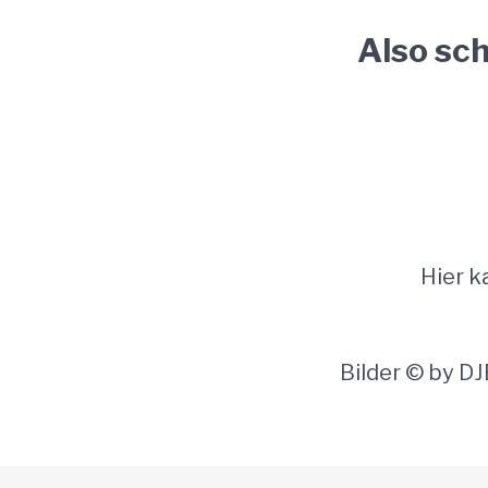
Also sch
Hier k
Bilder © by DJ