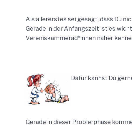
Als allererstes sei gesagt, dass Du n
Gerade in der Anfangszeit ist es wich
Vereinskammerad*innen näher kennenzu
Dafür kannst Du gerne
Gerade in dieser Probierphase kommen 