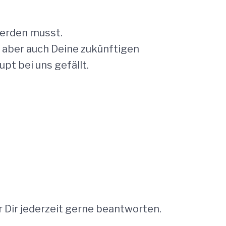
 werden musst.
n aber auch Deine zukünftigen
t bei uns gefällt.
r Dir jederzeit gerne beantworten.