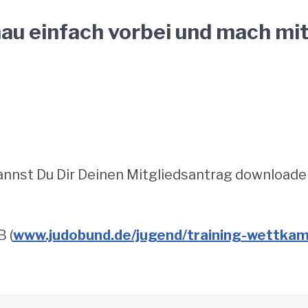
au einfach vorbei und mach mit 
annst Du Dir Deinen Mitgliedsantrag download
B (
www.judobund.de/jugend/training-wettkam