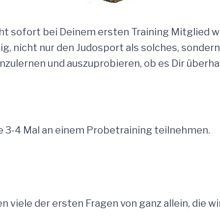
icht sofort bei Deinem ersten Training Mitglied
tig, nicht nur den Judosport als solches, sonder
lernen und auszuprobieren, ob es Dir überhaup
 3-4 Mal an einem Probetraining teilnehmen.
viele der ersten Fragen von ganz allein, die wi